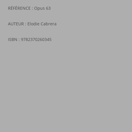
RÉFÉRENCE :
Opus 63
AUTEUR :
Elodie Cabrera
ISBN
:
9782370260345