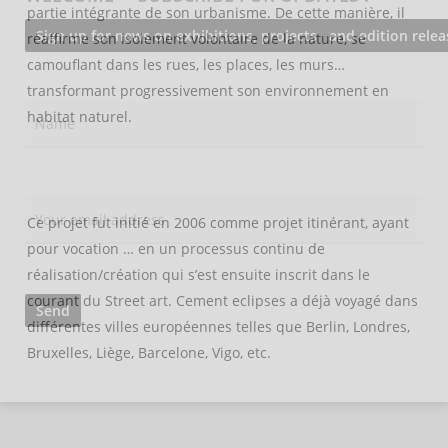
partie intégrante de son urbanisme. De cette manière, il
réaffirme son isolement volontaire de la nature, se
camouflant dans les rues, les places, les murs…
transformant progressivement son environnement en
habitat naturel.
Ce projet fut initié en 2006 comme projet itinérant, ayant
pour vocation … en un processus continu de
réalisation/création qui s’est ensuite inscrit dans le
courant du Street art. Cement eclipses a déjà voyagé dans
différentes villes européennes telles que Berlin, Londres,
Bruxelles, Liège, Barcelone, Vigo, etc.