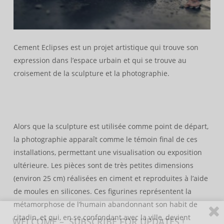
Cement Eclipses est un projet artistique qui trouve son
expression dans l’espace urbain et qui se trouve au
croisement de la sculpture et la photographie.
Alors que la sculpture est utilisée comme point de départ,
la photographie apparaît comme le témoin final de ces
installations, permettant une visualisation ou exposition
ultérieure. Les pièces sont de très petites dimensions
(environ 25 cm) réalisées en ciment et reproduites à l’aide
de moules en silicones. Ces figurines représentent la
métamorphose de l’humain abandonnant son habit de
citadin, et qui, en se confondant avec la ville, devient
WELCOME – SUBSCRIBE FOR UPDATES !